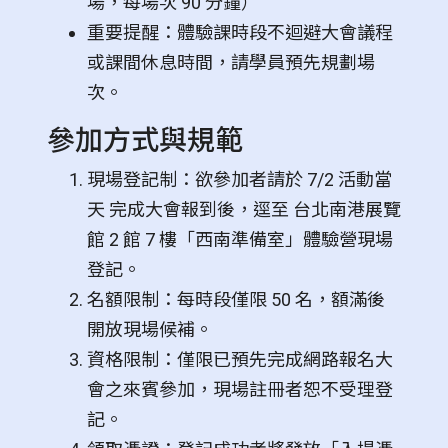
場，每場次 90 分鐘）
重要提醒：體驗課時段不迴避大會議程
或課間休息時間，請學員預先規劃場
次。
參加方式與規範
現場登記制：欲參加者請於 7/2 活動當
天 完成大會報到後，逕至 台北南港展覽
館 2 館 7 樓「西南準備室」體驗營現場
登記。
名額限制：每時段僅限 50 名，額滿後
開放現場候補。
資格限制：僅限已預先完成網路報名大
會之來賓參加，現場註冊者恕不受理登
記。