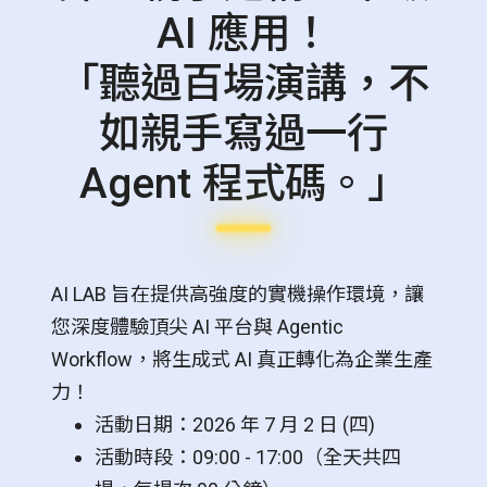
AI 應用！
「聽過百場演講，不
如親手寫過一行
Agent 程式碼。」
AI LAB 旨在提供高強度的實機操作環境，讓
您深度體驗頂尖 AI 平台與 Agentic
Workflow，將生成式 AI 真正轉化為企業生產
力！
活動日期：2026 年 7 月 2 日 (四)
活動時段：09:00 - 17:00（全天共四