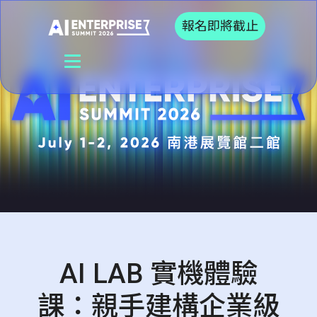
報名即將截止
AI LAB 實機體驗
課：親手建構企業級