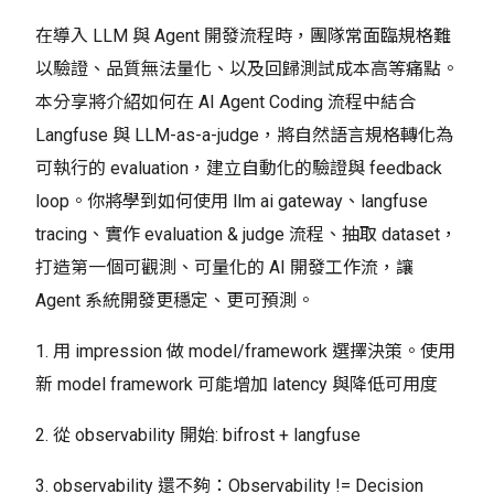
在導入 LLM 與 Agent 開發流程時，團隊常面臨規格難
以驗證、品質無法量化、以及回歸測試成本高等痛點。
本分享將介紹如何在 AI Agent Coding 流程中結合
Langfuse 與 LLM-as-a-judge，將自然語言規格轉化為
可執行的 evaluation，建立自動化的驗證與 feedback
loop。你將學到如何使用 llm ai gateway、langfuse
tracing、實作 evaluation & judge 流程、抽取 dataset，
打造第一個可觀測、可量化的 AI 開發工作流，讓
Agent 系統開發更穩定、更可預測。
1. 用 impression 做 model/framework 選擇決策。使用
新 model framework 可能增加 latency 與降低可用度
2. 從 observability 開始: bifrost + langfuse
3. observability 還不夠：Observability != Decision