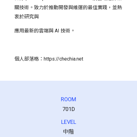
關技術。致力於推動開發與維運的最佳實踐，並熱
衷於研究與
應用最新的雲端與 AI 技術。
個人部落格：https://chechia.net
ROOM
701D
LEVEL
中階